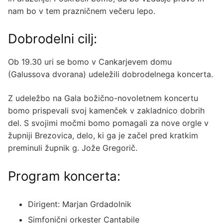
nam bo v tem prazničnem večeru lepo.
Dobrodelni cilj:
Ob 19.30 uri se bomo v Cankarjevem domu
(Galussova dvorana) udeležili dobrodelnega koncerta.
Z udeležbo na Gala božično-novoletnem koncertu
bomo prispevali svoj kamenček v zakladnico dobrih
del. S svojimi močmi bomo pomagali za nove orgle v
župniji Brezovica, delo, ki ga je začel pred kratkim
preminuli župnik g. Jože Gregorič.
Program koncerta:
Dirigent: Marjan Grdadolnik
Simfonični orkester Cantabile