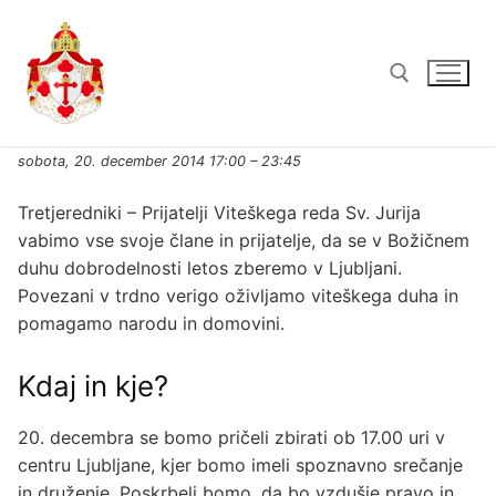
sobota, 20. december 2014 17:00 – 23:45
Tretjeredniki – Prijatelji Viteškega reda Sv. Jurija
vabimo vse svoje člane in prijatelje, da se v Božičnem
duhu dobrodelnosti letos zberemo v Ljubljani.
Povezani v trdno verigo oživljamo viteškega duha in
pomagamo narodu in domovini.
Kdaj in kje?
20. decembra se bomo pričeli zbirati ob 17.00 uri v
centru Ljubljane, kjer bomo imeli spoznavno srečanje
in druženje. Poskrbeli bomo, da bo vzdušje pravo in