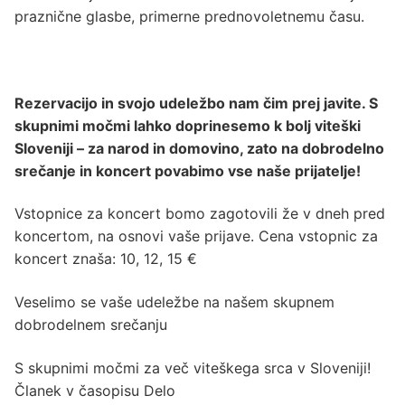
praznične glasbe, primerne prednovoletnemu času.
Rezervacijo in svojo udeležbo nam čim prej javite. S
skupnimi močmi lahko doprinesemo k bolj viteški
Sloveniji – za narod in domovino, zato na dobrodelno
srečanje in koncert povabimo vse naše prijatelje!
Vstopnice za koncert bomo zagotovili že v dneh pred
koncertom, na osnovi vaše prijave. Cena vstopnic za
koncert znaša: 10, 12, 15 €
Veselimo se vaše udeležbe na našem skupnem
dobrodelnem srečanju
S skupnimi močmi za več viteškega srca v Sloveniji!
Članek v časopisu Delo